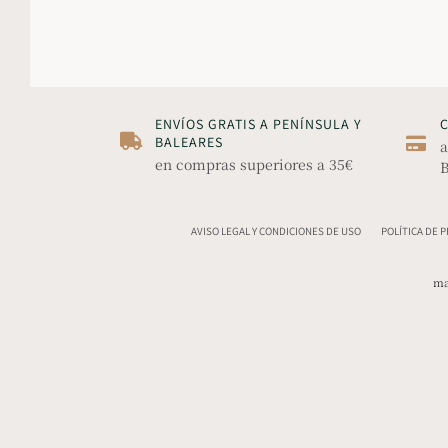
ENVÍOS GRATIS A PENÍNSULA Y
BALEARES
a
en compras superiores a 35€
B
AVISO LEGAL Y CONDICIONES DE USO
POLÍTICA DE 
ma