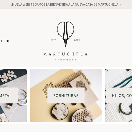
¡NUEVA WEB! TE DAMOS LA BIENVENIDA A LA NUEVA CASA DE MARTUCHELA :)
BLOG
METAL
FORNITURAS
HILOS, C