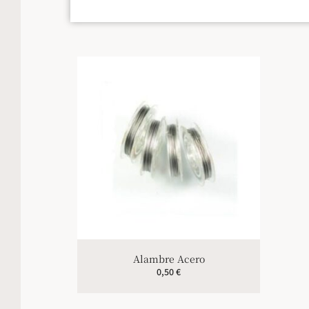
Alambre Acero
0,50
€