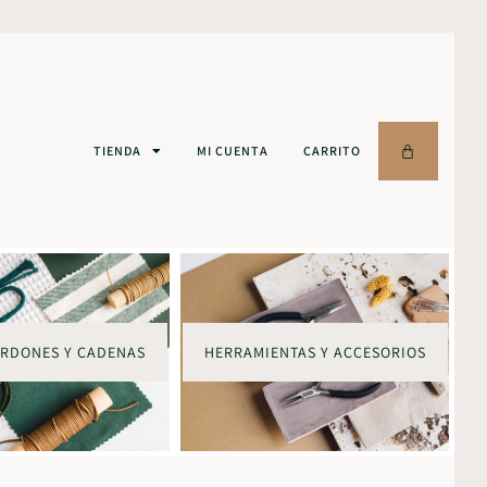
TIENDA
MI CUENTA
CARRITO
ORDONES Y CADENAS
HERRAMIENTAS Y ACCESORIOS