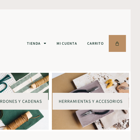
TIENDA
MI CUENTA
CARRITO
ORDONES Y CADENAS
HERRAMIENTAS Y ACCESORIOS