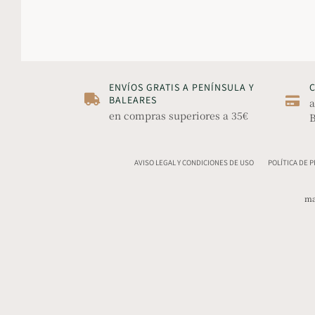
ENVÍOS GRATIS A PENÍNSULA Y
BALEARES
a
en compras superiores a 35€
B
AVISO LEGAL Y CONDICIONES DE USO
POLÍTICA DE 
ma