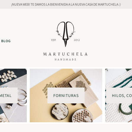
¡NUEVA WEB! TE DAMOS LA BIENVENIDA A LA NUEVA CASA DE MARTUCHELA :)
BLOG
METAL
FORNITURAS
HILOS, C