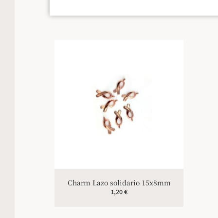
Charm Lazo solidario 15x8mm
1,20
€