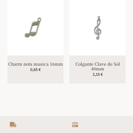
Charm nota musica 16mm
Colgante Clave de Sol
40mm
0,65
€
2,15
€