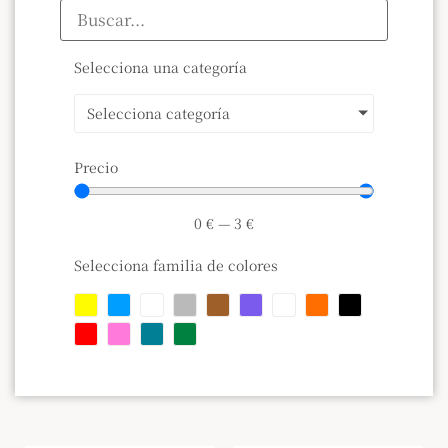
Selecciona una categoría
Selecciona categoría
Precio
0
€
—
3
€
Selecciona familia de colores