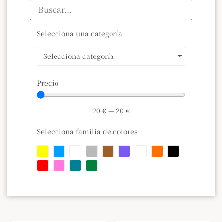
Selecciona una categoría
Selecciona categoría
Precio
20
€
—
20
€
Selecciona familia de colores