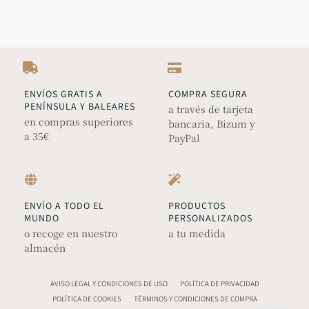
ENVÍOS GRATIS A
COMPRA SEGURA
PENÍNSULA Y BALEARES
a través de tarjeta
en compras superiores
bancaria, Bizum y
a 35€
PayPal
ENVÍO A TODO EL
PRODUCTOS
MUNDO
PERSONALIZADOS
o recoge en nuestro
a tu medida
almacén
AVISO LEGAL Y CONDICIONES DE USO
POLÍTICA DE PRIVACIDAD
POLÍTICA DE COOKIES
TÉRMINOS Y CONDICIONES DE COMPRA