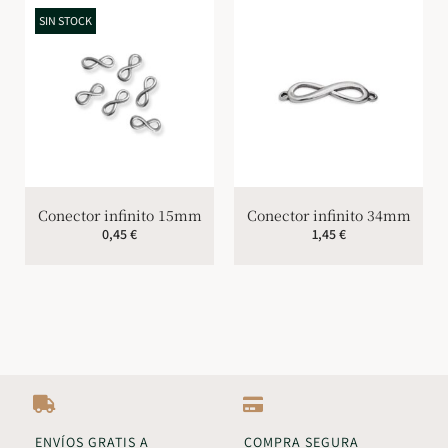
SIN STOCK
Conector infinito 15mm
Conector infinito 34mm
0,45
€
1,45
€
ENVÍOS GRATIS A
COMPRA SEGURA