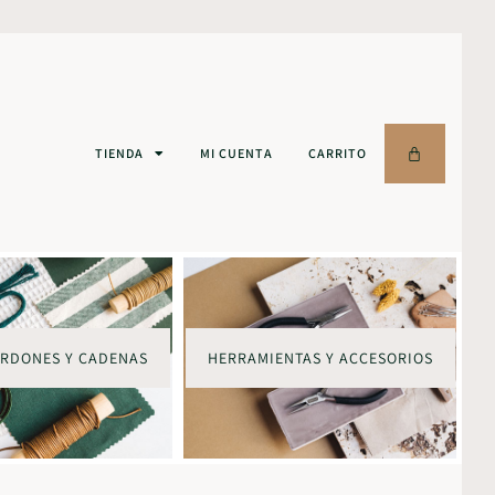
TIENDA
MI CUENTA
CARRITO
ORDONES Y CADENAS
HERRAMIENTAS Y ACCESORIOS