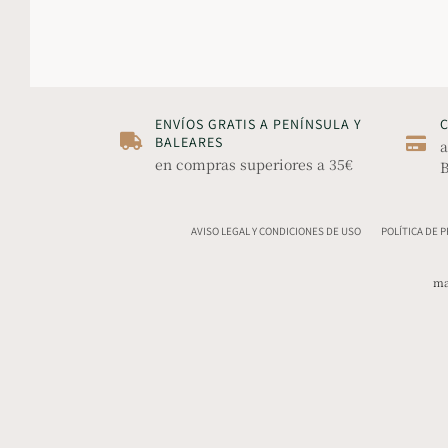
ENVÍOS GRATIS A PENÍNSULA Y
BALEARES
a
en compras superiores a 35€
B
AVISO LEGAL Y CONDICIONES DE USO
POLÍTICA DE 
ma