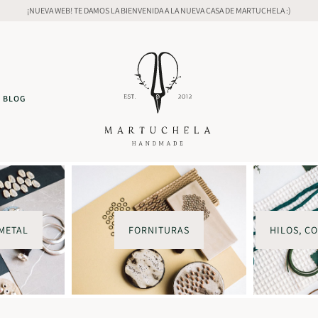
¡NUEVA WEB! TE DAMOS LA BIENVENIDA A LA NUEVA CASA DE MARTUCHELA :)
BLOG
METAL
FORNITURAS
HILOS, C