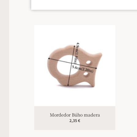
Mordedor Búho madera
2,35
€