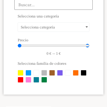
Selecciona una categoría
Selecciona categoría
Precio
0
€
—
1
€
Selecciona familia de colores