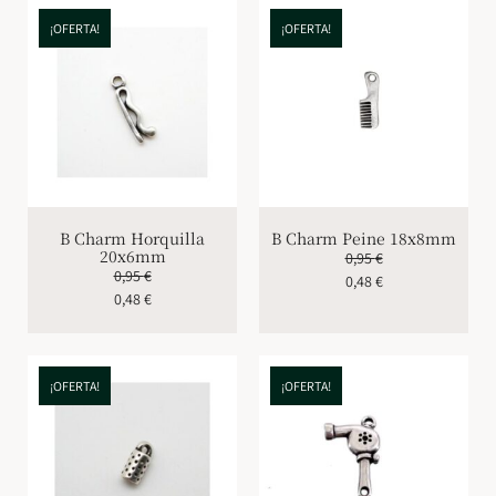
¡OFERTA!
¡OFERTA!
B Charm Horquilla
B Charm Peine 18x8mm
20x6mm
0,95
€
0,95
€
0,48
€
0,48
€
¡OFERTA!
¡OFERTA!