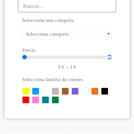
Selecciona una categoría
Selecciona categoría
Precio
0
€
—
1
€
Selecciona familia de colores