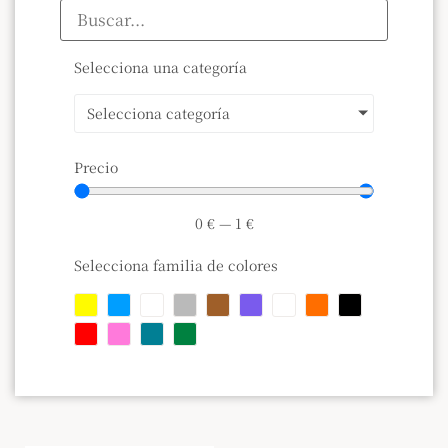
Selecciona una categoría
Selecciona categoría
Precio
0
€
—
1
€
Selecciona familia de colores