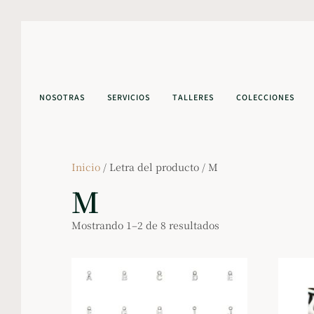
NOSOTRAS
SERVICIOS
TALLERES
COLECCIONES
Inicio
/ Letra del producto / M
M
Mostrando 1–2 de 8 resultados