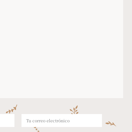
PRODUCTOS PERSONALIZADOS
acén
a tu medida