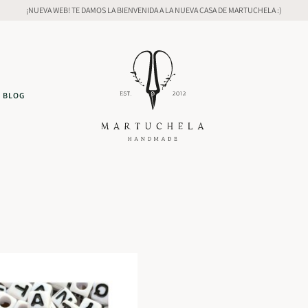
¡NUEVA WEB! TE DAMOS LA BIENVENIDA A LA NUEVA CASA DE MARTUCHELA :)
BLOG