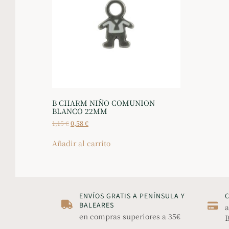
B CHARM NIÑO COMUNION
BLANCO 22MM
1,15
€
0,58
€
Añadir al carrito
ENVÍOS GRATIS A PENÍNSULA Y
BALEARES
a
en compras superiores a 35€
B