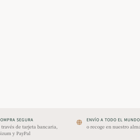
COMPRA SEGURA
ENVÍO A TODO EL MUNDO
 través de tarjeta bancaria,
o recoge en nuestro alm
izum y PayPal