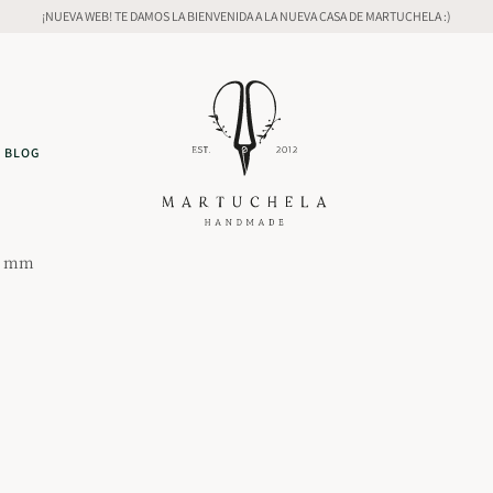
¡NUEVA WEB! TE DAMOS LA BIENVENIDA A LA NUEVA CASA DE MARTUCHELA :)
BLOG
15 mm