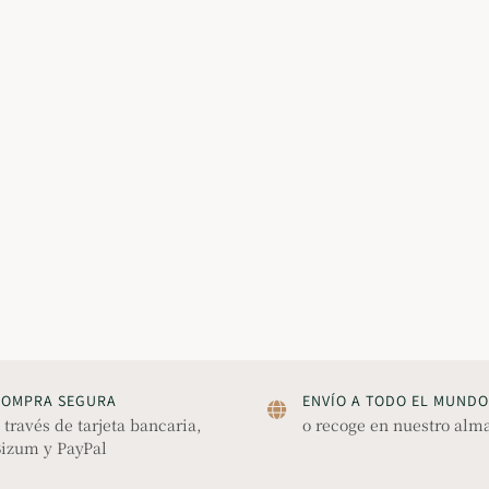
COMPRA SEGURA
ENVÍO A TODO EL MUNDO
 través de tarjeta bancaria,
o recoge en nuestro alm
izum y PayPal