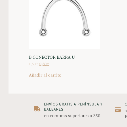
B CONECTOR BARRA U
1,60
€
0,80
€
Añadir al carrito
ENVÍOS GRATIS A PENÍNSULA Y
BALEARES
a
en compras superiores a 35€
B