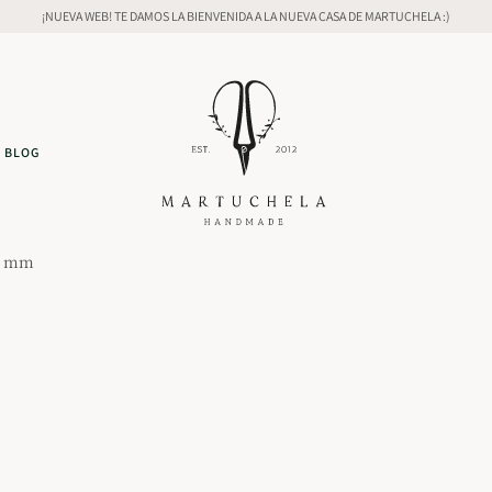
¡NUEVA WEB! TE DAMOS LA BIENVENIDA A LA NUEVA CASA DE MARTUCHELA :)
BLOG
22 mm