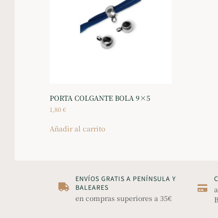
PORTA COLGANTE BOLA 9×5
1,80
€
Añadir al carrito
ENVÍOS GRATIS A PENÍNSULA Y
BALEARES
a
en compras superiores a 35€
B