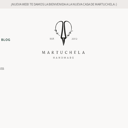
¡NUEVA WEB! TE DAMOS LA BIENVENIDA A LA NUEVA CASA DE MARTUCHELA :)
BLOG
 mm