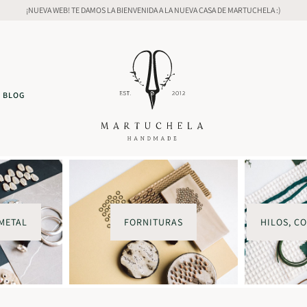
¡NUEVA WEB! TE DAMOS LA BIENVENIDA A LA NUEVA CASA DE MARTUCHELA :)
BLOG
METAL
FORNITURAS
HILOS, C