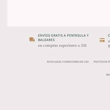
ENVÍOS GRATIS A PENÍNSULA Y
BALEARES
a
en compras superiores a 35€
B
AVISO LEGAL Y CONDICIONES DE USO
POLÍTICA DE 
ma