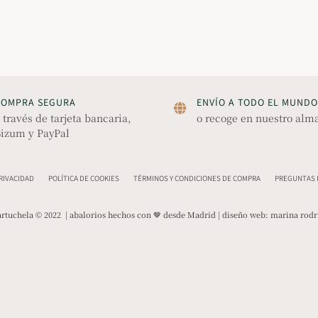
COMPRA SEGURA
ENVÍO A TODO EL MUNDO
 través de tarjeta bancaria,
o recoge en nuestro alm
izum y PayPal
PRIVACIDAD
POLÍTICA DE COOKIES
TÉRMINOS Y CONDICIONES DE COMPRA
PREGUNTAS F
rtuchela © 2022 | abalorios hechos con 🤎 desde Madrid | diseño web:
marina rodr