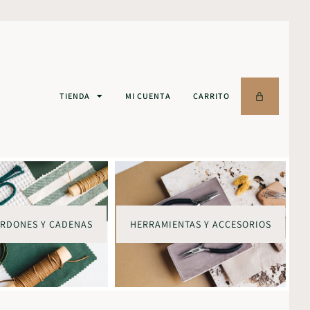
TIENDA
MI CUENTA
CARRITO
ORDONES Y CADENAS
HERRAMIENTAS Y ACCESORIOS