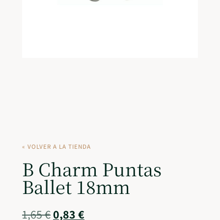
« VOLVER A LA TIENDA
B Charm Puntas
Ballet 18mm
1,65
€
0,83
€