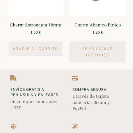
Charm Astronauta 18mm
Charm Abanico Etnico
1,50
€
1,25
€
AÑADIR AL CARRITO
SELECCIONAR
OPCIONES
ENVÍOS GRATIS A
COMPRA SEGURA
PENÍNSULA Y BALEARES
a través de tarjeta
en compras superiores
bancaria, Bizum y
a 35€
PayPal