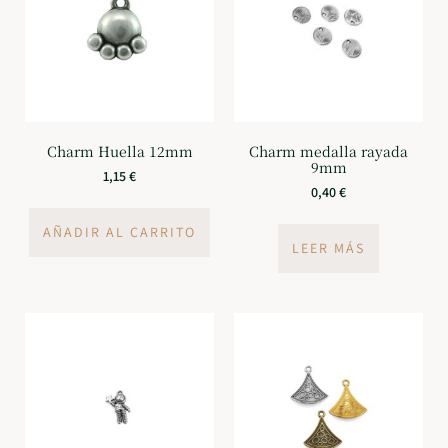
Charm Huella 12mm
Charm medalla rayada
9mm
1,15
€
0,40
€
AÑADIR AL CARRITO
LEER MÁS