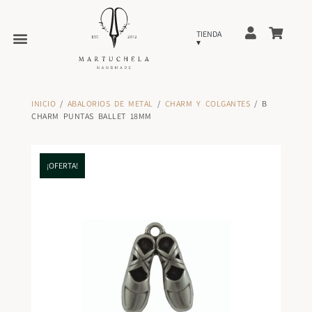
INICIO
/
ABALORIOS DE METAL
/
CHARM Y COLGANTES
/ B
CHARM PUNTAS BALLET 18MM
¡OFERTA!
¡OFERTA!