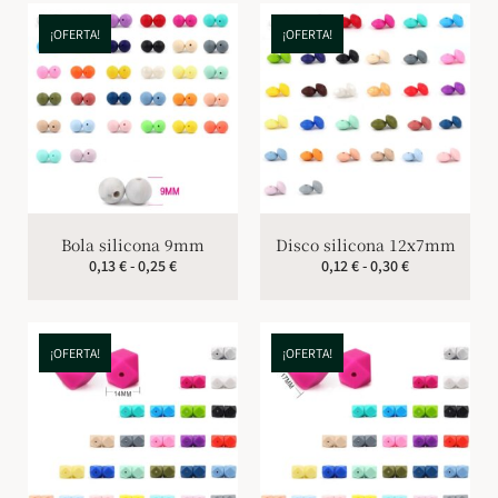
¡OFERTA!
¡OFERTA!
Bola silicona 9mm
Disco silicona 12x7mm
0,13
€
-
0,25
€
0,12
€
-
0,30
€
¡OFERTA!
¡OFERTA!