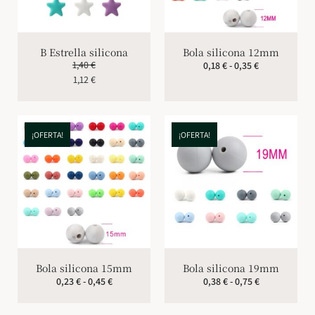
B Estrella silicona
Bola silicona 12mm
1,40
€
0,18
€
-
0,35
€
1,12
€
¡OFERTA!
¡OFERTA!
Bola silicona 15mm
Bola silicona 19mm
0,23
€
-
0,45
€
0,38
€
-
0,75
€