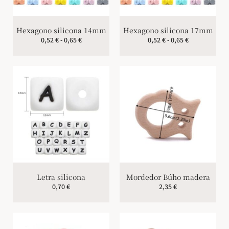
Hexagono silicona 14mm
Hexagono silicona 17mm
0,52
€
-
0,65
€
0,52
€
-
0,65
€
Letra silicona
Mordedor Búho madera
0,70
€
2,35
€