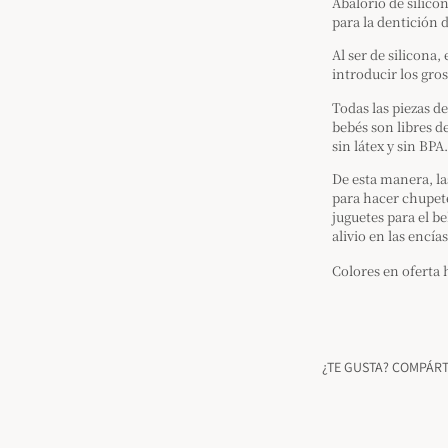
Abalorio de silico
para la dentición
Al ser de silicona,
introducir los gro
Todas las piezas de
bebés son libres de
sin látex y sin BPA.
De esta manera, la
para hacer chupete
juguetes para el b
alivio en las encías
Colores en oferta 
¿TE GUSTA? COMPÁR