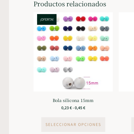
Productos relacionados
¡OFERTA!
Bola silicona 15mm
0,23
€
-
0,45
€
SELECCIONAR OPCIONES