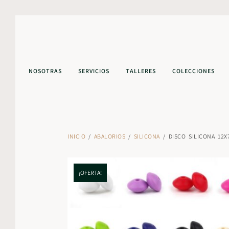
NOSOTRAS
SERVICIOS
TALLERES
COLECCIONES
INICIO
/
ABALORIOS
/
SILICONA
/ DISCO SILICONA 12
¡OFERTA!
¡OFERTA!