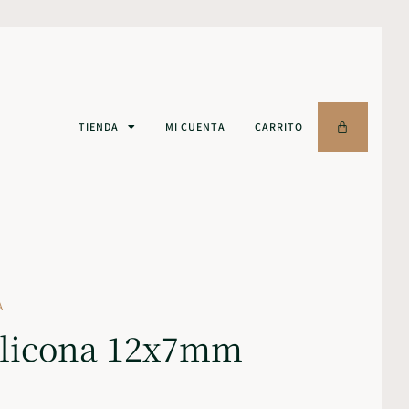
TIENDA
MI CUENTA
CARRITO
A
ilicona 12x7mm