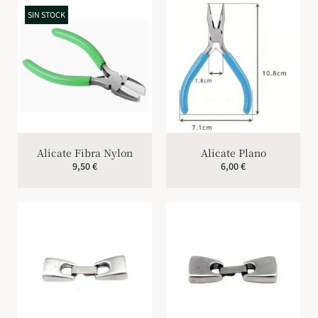
SIN STOCK
Alicate Fibra Nylon
Alicate Plano
9,50
€
6,00
€