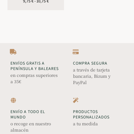
9,75
€
-
10,75
€
ENVÍOS GRATIS A
COMPRA SEGURA
PENÍNSULA Y BALEARES
a través de tarjeta
en compras superiores
bancaria, Bizum y
a 35€
PayPal
ENVÍO A TODO EL
PRODUCTOS
MUNDO
PERSONALIZADOS
o recoge en nuestro
a tu medida
almacén