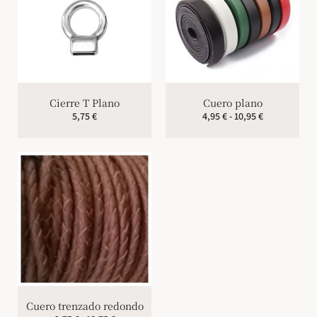
Cierre T Plano
Cuero plano
5,75
€
4,95
€
-
10,95
€
Cuero trenzado redondo