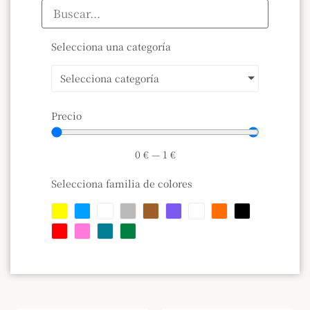
Selecciona una categoría
Selecciona categoría
Precio
0
€
—
1
€
Selecciona familia de colores