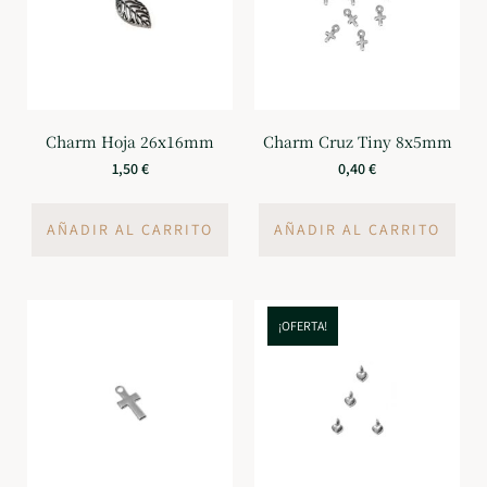
Charm Hoja 26x16mm
Charm Cruz Tiny 8x5mm
1,50
€
0,40
€
AÑADIR AL CARRITO
AÑADIR AL CARRITO
¡OFERTA!