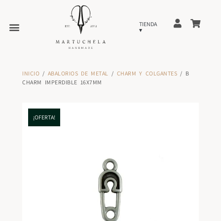
INICIO
/
ABALORIOS DE METAL
/
CHARM Y COLGANTES
/ B
CHARM IMPERDIBLE 16X7MM
¡OFERTA!
¡OFERTA!