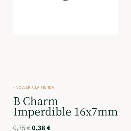
« VOLVER A LA TIENDA
B Charm
Imperdible 16x7mm
0,75
€
0,38
€