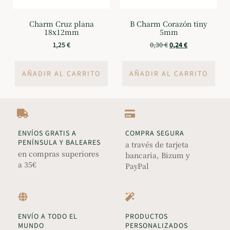
Charm Cruz plana
B Charm Corazón tiny
18x12mm
5mm
1,25
€
0,30
€
0,24
€
AÑADIR AL CARRITO
AÑADIR AL CARRITO
ENVÍOS GRATIS A
COMPRA SEGURA
PENÍNSULA Y BALEARES
a través de tarjeta
en compras superiores
bancaria, Bizum y
a 35€
PayPal
ENVÍO A TODO EL
PRODUCTOS
MUNDO
PERSONALIZADOS