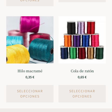
OPCIONES
Hilo macramé
Cola de ratón
0,35
€
0,65
€
SELECCIONAR
SELECCIONAR
OPCIONES
OPCIONES