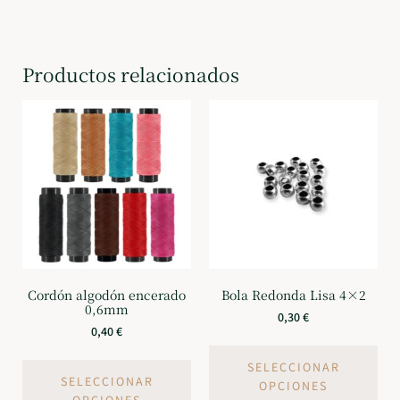
Productos relacionados
Cordón algodón encerado
Bola Redonda Lisa 4×2
0,6mm
0,30
€
0,40
€
SELECCIONAR
SELECCIONAR
OPCIONES