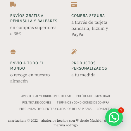
ENVÍOS GRATIS A
COMPRA SEGURA
PENÍNSULA Y BALEARES
a través de tarjeta
en compras superiores
bancaria, Bizum y
a 35€
PayPal
ENVÍO A TODO EL
PRODUCTOS
MUNDO
PERSONALIZADOS
o recoge en nuestro
a tu medida
almacén
AVISO LEGAL Y CONDICIONES DE USO
POLÍTICA DE PRIVACIDAD
POLÍTICA DE COOKIES
TÉRMINOS Y CONDICIONES DE COMPRA
PREGUNTAS FRECUENTES Y CUIDADOS DE LAS PIEZAS
CONTACTO
1
martuchela © 2022 | abalorios hechos con 🤎 desde Madrid | diseño web:
marina rodrigo