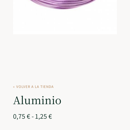
« VOLVER A LA TIENDA
Aluminio
0,75
€
-
1,25
€