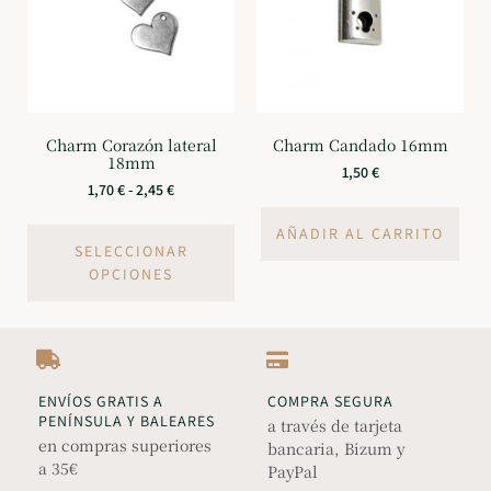
Charm Corazón lateral
Charm Candado 16mm
18mm
1,50
€
1,70
€
-
2,45
€
AÑADIR AL CARRITO
SELECCIONAR
OPCIONES
ENVÍOS GRATIS A
COMPRA SEGURA
PENÍNSULA Y BALEARES
a través de tarjeta
en compras superiores
bancaria, Bizum y
a 35€
PayPal