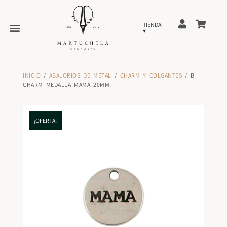
INICIO
/
ABALORIOS DE METAL
/
CHARM Y COLGANTES
/ B
CHARM MEDALLA MAMÁ 20MM
¡OFERTA!
¡OFERTA!