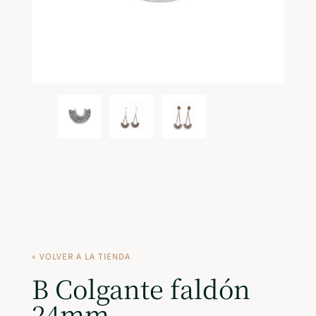
« VOLVER A LA TIENDA
B Colgante faldón
24mm