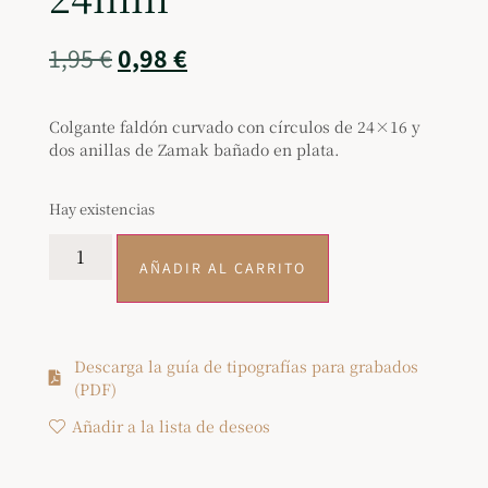
1,95
€
0,98
€
Colgante faldón curvado con círculos de 24×16 y
dos anillas de Zamak bañado en plata.
Hay existencias
AÑADIR AL CARRITO
Descarga la guía de tipografías para grabados
(PDF)
Añadir a la lista de deseos