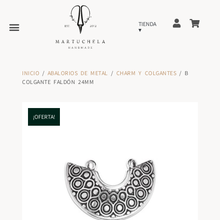
INICIO
/
ABALORIOS DE METAL
/
CHARM Y COLGANTES
/ B
COLGANTE FALDÓN 24MM
¡OFERTA!
¡OFERTA!