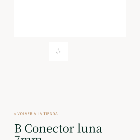
« VOLVER A LA TIENDA
B Conector luna
7mm