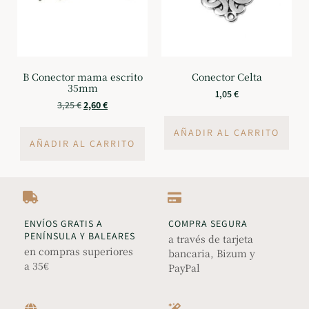
B Conector mama escrito
Conector Celta
35mm
1,05
€
3,25
€
2,60
€
AÑADIR AL CARRITO
AÑADIR AL CARRITO
ENVÍOS GRATIS A
COMPRA SEGURA
PENÍNSULA Y BALEARES
a través de tarjeta
en compras superiores
bancaria, Bizum y
a 35€
PayPal