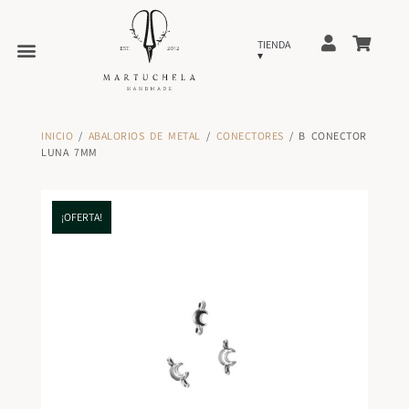
INICIO
/
ABALORIOS DE METAL
/
CONECTORES
/ B CONECTOR
LUNA 7MM
¡OFERTA!
¡OFERTA!