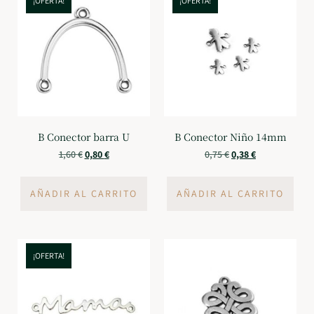
¡OFERTA!
¡OFERTA!
B Conector barra U
B Conector Niño 14mm
1,60
€
0,80
€
0,75
€
0,38
€
AÑADIR AL CARRITO
AÑADIR AL CARRITO
¡OFERTA!