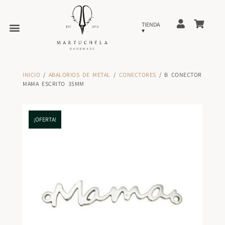
INICIO
/
ABALORIOS DE METAL
/
CONECTORES
/ B CONECTOR
MAMA ESCRITO 35MM
¡OFERTA!
¡OFERTA!