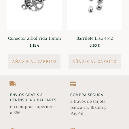
Conector arbol vida 15mm
Barrilete Liso 4×2
1,15
€
0,60
€
AÑADIR AL CARRITO
AÑADIR AL CARRITO
ENVÍOS GRATIS A
COMPRA SEGURA
PENÍNSULA Y BALEARES
a través de tarjeta
en compras superiores
bancaria, Bizum y
a 35€
PayPal