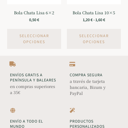
Bola Chata Lisa 6×2
Bola Chata Lisa 10×5
0,50
€
1,20
€
-
1,60
€
SELECCIONAR
SELECCIONAR
OPCIONES
OPCIONES
ENVÍOS GRATIS A
COMPRA SEGURA
PENÍNSULA Y BALEARES
a través de tarjeta
en compras superiores
bancaria, Bizum y
a 35€
PayPal
ENVÍO A TODO EL
PRODUCTOS
MUNDO
PERSONALIZADOS