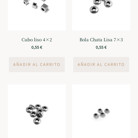
Cubo liso 4×2
Bola Chata Lisa 7×3
0,55
€
0,55
€
AÑADIR AL CARRITO
AÑADIR AL CARRITO