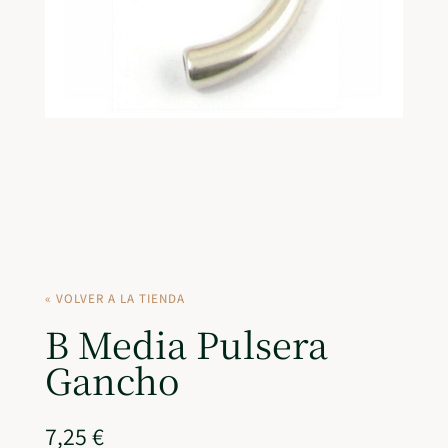
« VOLVER A LA TIENDA
B Media Pulsera
Gancho
7,25
€