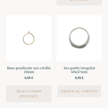
Base pendiente aro criolla
Aro gordo irregular
18mm
60x47mm
0,65
€
8,95
€
SELECCIONAR
AÑADIR AL CARRITO
OPCIONES