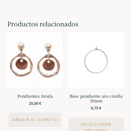
Productos relacionados
Pendientes Aroda
Base pendiente aro criolla
30mm
25,00
€
0,75
€
AÑADIR AL CARRITO
SELECCIONAR
OPCIONES