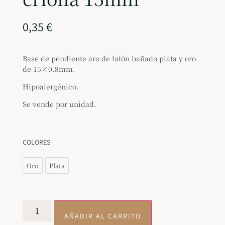
0,35
€
Base de pendiente aro de latón bañado plata y oro
de 15×0.8mm.
Hipoalergénico.
Se vende por unidad.
COLORES
Oro
Plata
AÑADIR AL CARRITO