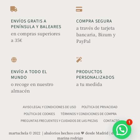
ENVÍOS GRATIS A
COMPRA SEGURA
PENÍNSULA Y BALEARES
a través de tarjeta
en compras superiores
bancaria, Bizum y
a 35€
PayPal
ENVÍO A TODO EL
PRODUCTOS
MUNDO
PERSONALIZADOS
o recoge en nuestro
a tu medida
almacén
AVISO LEGAL Y CONDICIONES DE USO
POLÍTICA DE PRIVACIDAD
POLÍTICA DE COOKIES
TÉRMINOS Y CONDICIONES DE COMPRA
PREGUNTAS FRECUENTES Y CUIDADOS DE LAS PIEZAS
CONTACTO
1
martuchela © 2022 | abalorios hechos con 🤎 desde Madrid | diseño web:
marina rodrigo