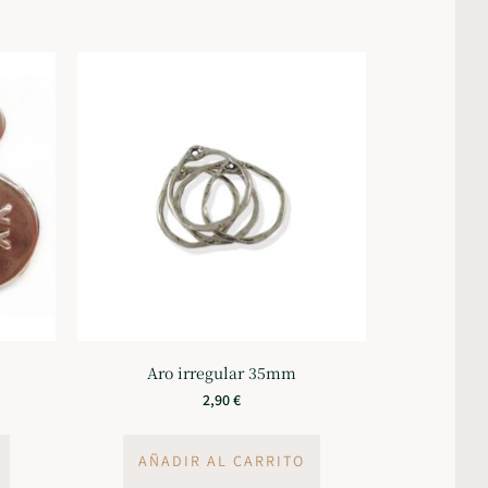
Aro irregular 35mm
2,90
€
AÑADIR AL CARRITO