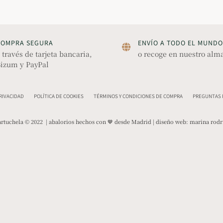
COMPRA SEGURA
ENVÍO A TODO EL MUNDO
 través de tarjeta bancaria,
o recoge en nuestro alm
izum y PayPal
PRIVACIDAD
POLÍTICA DE COOKIES
TÉRMINOS Y CONDICIONES DE COMPRA
PREGUNTAS F
rtuchela © 2022 | abalorios hechos con 🤎 desde Madrid | diseño web:
marina rodr