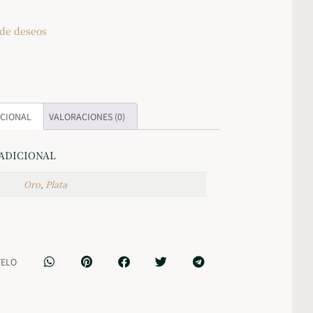
 de deseos
ICIONAL
VALORACIONES (0)
ADICIONAL
Oro
,
Plata
TELO