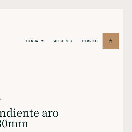
TIENDA
MI CUENTA
CARRITO
A
ndiente aro
 30mm