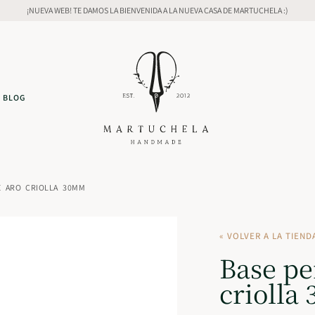
¡NUEVA WEB! TE DAMOS LA BIENVENIDA A LA NUEVA CASA DE MARTUCHELA :)
BLOG
E ARO CRIOLLA 30MM
« VOLVER A LA TIEND
Base pe
criolla