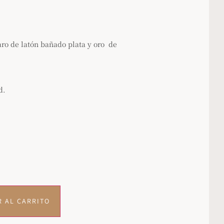
ro de latón bañado plata y oro de
d.
R AL CARRITO