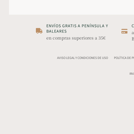
ENVÍOS GRATIS A PENÍNSULA Y
BALEARES
a
en compras superiores a 35€
B
AVISO LEGAL Y CONDICIONES DE USO
POLÍTICA DE 
ma