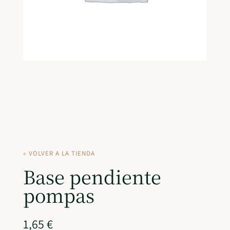
« VOLVER A LA TIENDA
Base pendiente
pompas
1,65
€