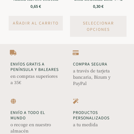
0,65
€
0,30
€
AÑADIR AL CARRITO
SELECCIONAR
OPCIONES
ENVÍOS GRATIS A
COMPRA SEGURA
PENÍNSULA Y BALEARES
a través de tarjeta
en compras superiores
bancaria, Bizum y
a 35€
PayPal
ENVÍO A TODO EL
PRODUCTOS
MUNDO
PERSONALIZADOS
o recoge en nuestro
a tu medida
almacén