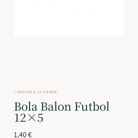
« VOLVER A LA TIENDA
Bola Balon Futbol
12×5
1,40
€