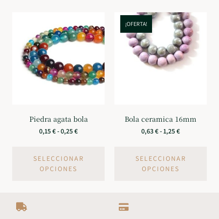
¡OFERTA!
Piedra agata bola
Bola ceramica 16mm
0,15
€
-
0,25
€
0,63
€
-
1,25
€
SELECCIONAR
SELECCIONAR
OPCIONES
OPCIONES