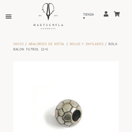
INICIO
/
ABALORIOS DE METAL
/
BOLAS Y ENFILADOS
/ BOLA
BALON FUTBOL 12×5