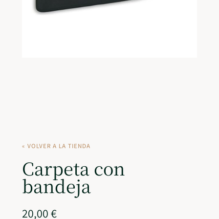
« VOLVER A LA TIENDA
Carpeta con
bandeja
20,00
€