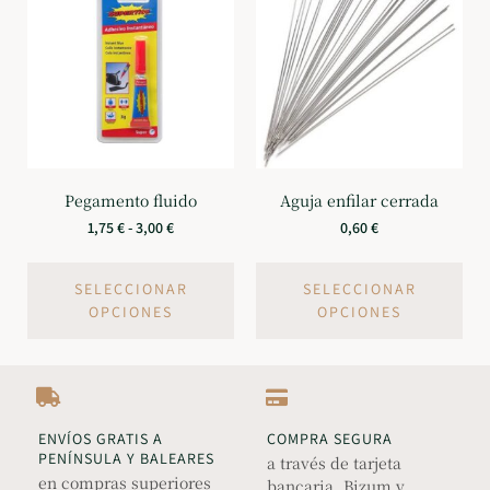
Pegamento fluido
Aguja enfilar cerrada
1,75
€
-
3,00
€
0,60
€
SELECCIONAR
SELECCIONAR
OPCIONES
OPCIONES
ENVÍOS GRATIS A
COMPRA SEGURA
PENÍNSULA Y BALEARES
a través de tarjeta
en compras superiores
bancaria, Bizum y