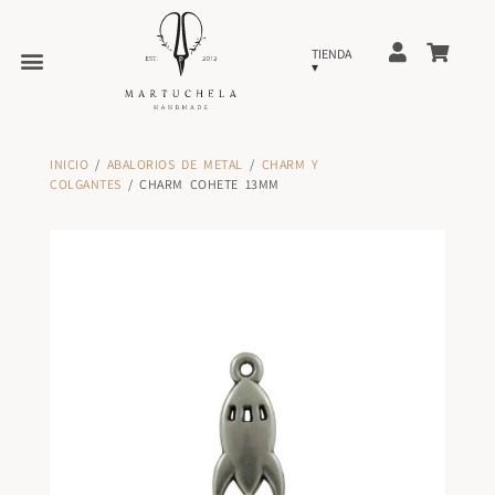
INICIO
/
ABALORIOS DE METAL
/
CHARM Y
COLGANTES
/ CHARM COHETE 13MM