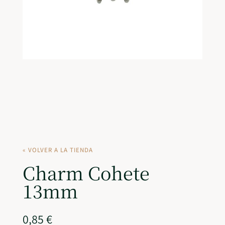
« VOLVER A LA TIENDA
Charm Cohete
13mm
0,85
€