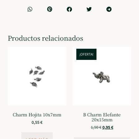
Productos relacionados
¡OFERTA!
Charm Hojita 10x7mm
B Charm Elefante
20x15mm
0,55
€
1,90
€
0,95
€