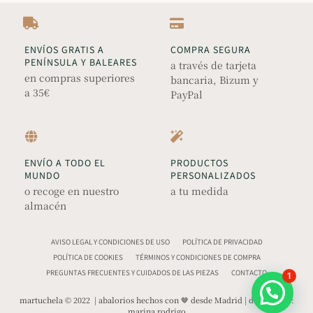
ENVÍOS GRATIS A
COMPRA SEGURA
PENÍNSULA Y BALEARES
a través de tarjeta
en compras superiores
bancaria, Bizum y
a 35€
PayPal
ENVÍO A TODO EL
PRODUCTOS
MUNDO
PERSONALIZADOS
o recoge en nuestro
a tu medida
almacén
AVISO LEGAL Y CONDICIONES DE USO
POLÍTICA DE PRIVACIDAD
POLÍTICA DE COOKIES
TÉRMINOS Y CONDICIONES DE COMPRA
PREGUNTAS FRECUENTES Y CUIDADOS DE LAS PIEZAS
CONTACTO
1
martuchela © 2022 | abalorios hechos con 🤎 desde Madrid | diseño web:
marina rodrigo