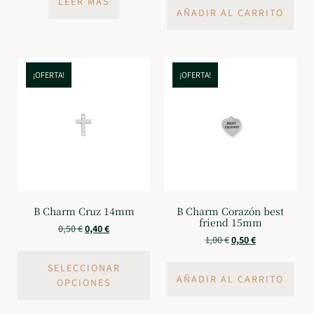
LEER MÁS
AÑADIR AL CARRITO
¡OFERTA!
¡OFERTA!
B Charm Cruz 14mm
B Charm Corazón best
friend 15mm
0,50
€
0,40
€
1,00
€
0,50
€
SELECCIONAR
AÑADIR AL CARRITO
OPCIONES