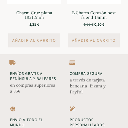
Charm Cruz plana
B Charm Corazón best
18x12mm
friend 15mm
1,25
€
1,00
€
0,50
€
AÑADIR AL CARRITO
AÑADIR AL CARRITO
ENVÍOS GRATIS A
COMPRA SEGURA
PENÍNSULA Y BALEARES
a través de tarjeta
en compras superiores
bancaria, Bizum y
a 35€
PayPal
ENVÍO A TODO EL
PRODUCTOS
MUNDO
PERSONALIZADOS