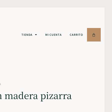
TIENDA
MI CUENTA
CARRITO
A
 madera pizarra