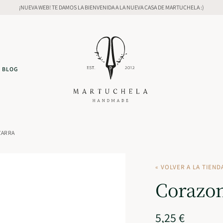
¡NUEVA WEB! TE DAMOS LA BIENVENIDA A LA NUEVA CASA DE MARTUCHELA :)
BLOG
ZARRA
« VOLVER A LA TIEND
Corazon
5,25
€