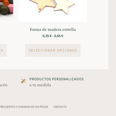
Forma de madera estrella
0,35
€
-
0,65
€
ES
SELECCIONAR OPCIONES
PRODUCTOS PERSONALIZADOS
acén
a tu medida
RECUENTES Y CUIDADOS DE LAS PIEZAS
CONTACTO