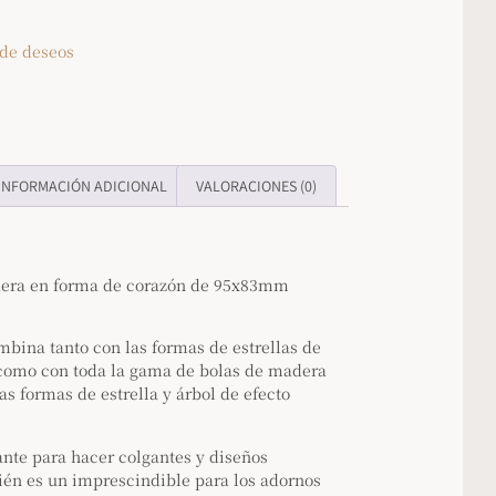
 de deseos
INFORMACIÓN ADICIONAL
VALORACIONES (0)
era en forma de corazón de 95x83mm
mbina tanto con las formas de estrellas de
como con toda la gama de bolas de madera
as formas de estrella y árbol de efecto
gante para hacer colgantes y diseños
én es un imprescindible para los adornos