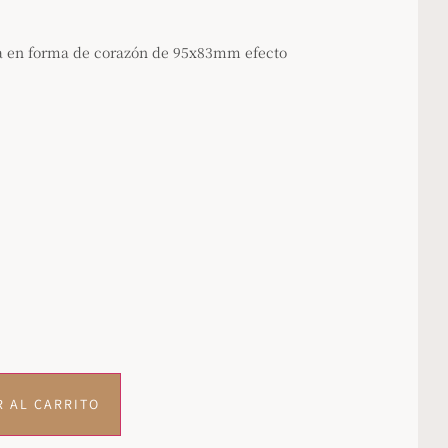
 en forma de corazón de 95x83mm efecto
R AL CARRITO