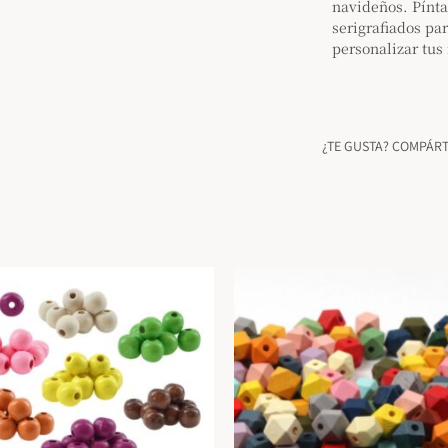
navideños. Pínt
serigrafiados par
personalizar tus 
¿TE GUSTA? COMPÁR