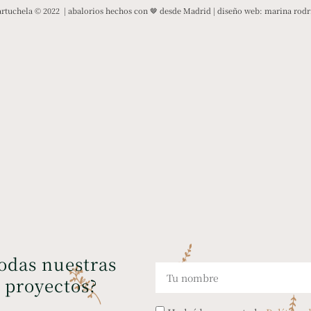
rtuchela © 2022 | abalorios hechos con 🤎 desde Madrid | diseño web:
marina rodr
todas nuestras
y proyectos?