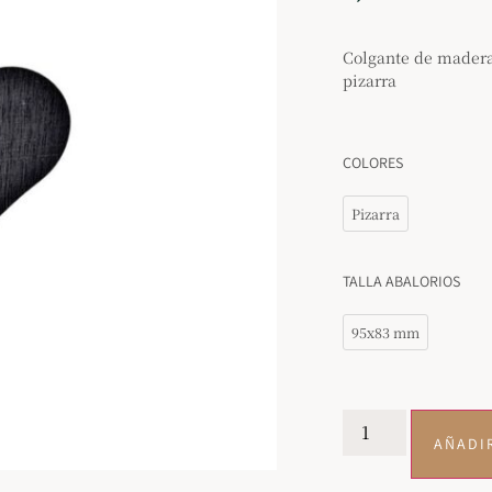
Colgante de madera
pizarra
COLORES
Pizarra
TALLA ABALORIOS
95x83 mm
AÑADI