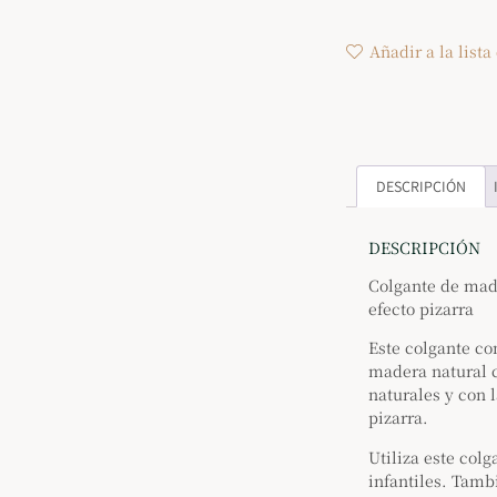
Añadir a la lista
DESCRIPCIÓN
DESCRIPCIÓN
Colgante de mad
efecto pizarra
Este colgante co
madera natural 
naturales y con l
pizarra.
Utiliza este col
infantiles.
Tambi