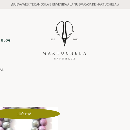
¡NUEVA WEB! TE DAMOS LA BIENVENIDA A LA NUEVA CASA DE MARTUCHELA :)
BLOG
va
¡Oferta!