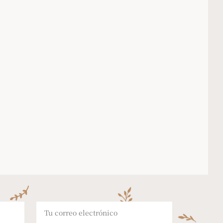
PRODUCTOS PERSONALIZADOS
acén
a tu medida