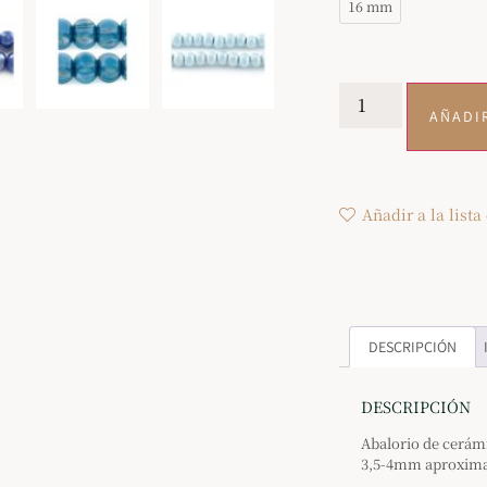
16 mm
AÑADI
Añadir a la lista
DESCRIPCIÓN
DESCRIPCIÓN
Abalorio de cerám
3,5-4mm aproxim