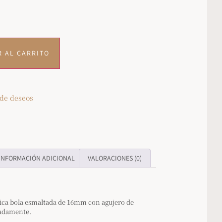
R AL CARRITO
 de deseos
INFORMACIÓN ADICIONAL
VALORACIONES (0)
ica bola esmaltada de 16mm con agujero de
adamente.