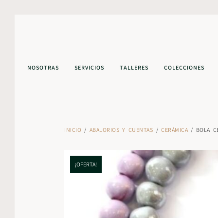
NOSOTRAS
SERVICIOS
TALLERES
COLECCIONES
INICIO
/
ABALORIOS Y CUENTAS
/
CERÁMICA
/ BOLA C
¡OFERTA!
¡OFERTA!