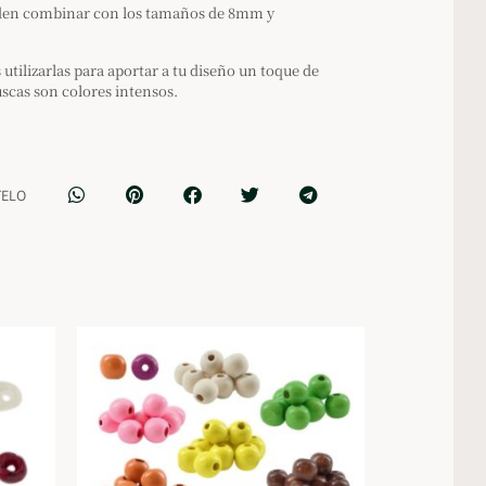
eden combinar con los tamaños de 8mm y
ilizarlas para aportar a tu diseño un toque de
buscas son colores intensos.
TELO