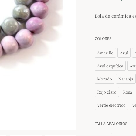
Bola de cerámica 
COLORES
Amarillo
Azul
Azul orquídea
Azu
Morado
Naranja
Rojo claro
Rosa
Verde eléctrico
Ve
TALLA ABALORIOS