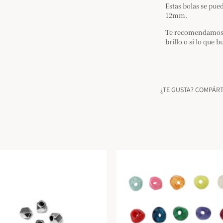
Estas bolas se pu
12mm.
Te recomendamos ut
brillo o si lo que 
¿TE GUSTA? COMPÁR