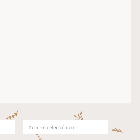
PRODUCTOS PERSONALIZADOS
acén
a tu medida