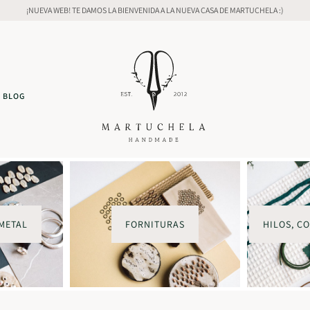
¡NUEVA WEB! TE DAMOS LA BIENVENIDA A LA NUEVA CASA DE MARTUCHELA :)
BLOG
METAL
FORNITURAS
HILOS, C