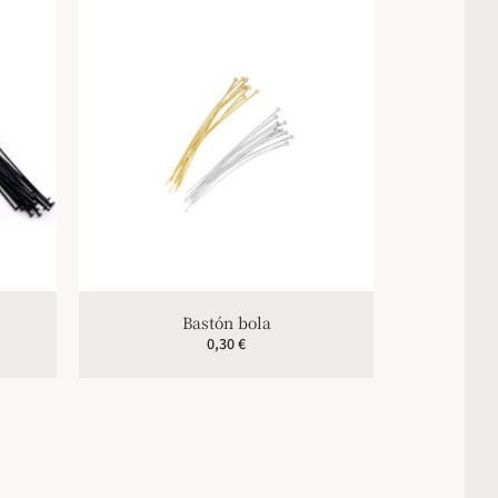
Bastón bola
0,30
€