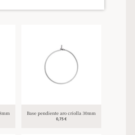
 18mm
Base pendiente aro criolla 30mm
0,75
€