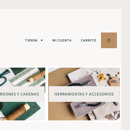
TIENDA
MI CUENTA
CARRITO
ORDONES Y CADENAS
HERRAMIENTAS Y ACCESORIOS