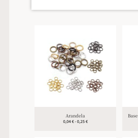
Arandela
Base
0,04
€
-
0,25
€