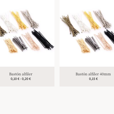
Bastón alfiler
Bastón alfiler 40mm
0,10
€
-
0,20
€
0,15
€