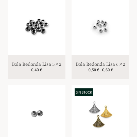
Bola Redonda Lisa 5×2
Bola Redonda Lisa 6×2
0,40
€
0,50
€
-
0,60
€
SIN STOCK