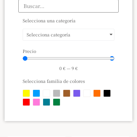
Selecciona una categoría
Selecciona categoría
Precio
0
€
—
9
€
Selecciona familia de colores