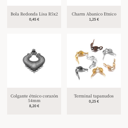
Bola Redonda Lisa R5x2
Charm Abanico Etnico
0,45
€
1,25
€
Colgante étnico corazón
Terminal tapanudos
54mm
0,25
€
8,20
€