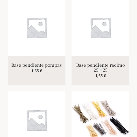
Base pendiente pompas
Base pendiente racimo
25×25
1,65
€
1,65
€