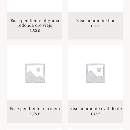
Base pendiente filigrana
Base pendiente flor
redonda oro viejo
1,30
€
1,30
€
Base pendiente marinera
Base pendiente oval doble
1,75
€
1,75
€