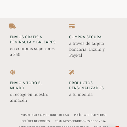
ENVÍOS GRATIS A
COMPRA SEGURA
PENÍNSULA Y BALEARES
a través de tarjeta
en compras superiores
bancaria, Bizum y
a 35€
PayPal
ENVÍO A TODO EL
PRODUCTOS
MUNDO
PERSONALIZADOS
o recoge en nuestro
a tu medida
almacén
AVISO LEGAL Y CONDICIONES DE USO
POLÍTICA DE PRIVACIDAD
POLÍTICA DE COOKIES
TÉRMINOS Y CONDICIONES DE COMPRA