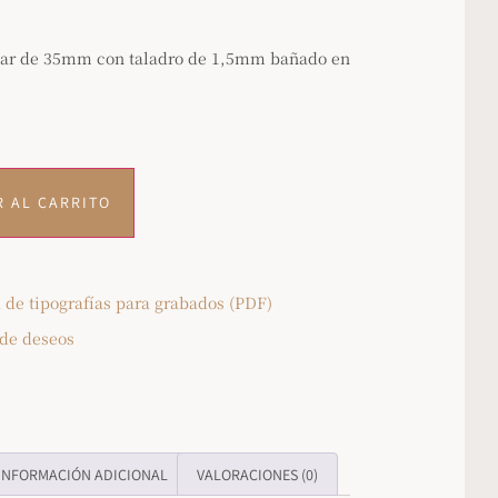
lar de 35mm con taladro de 1,5mm bañado en
R AL CARRITO
 de tipografías para grabados (PDF)
 de deseos
INFORMACIÓN ADICIONAL
VALORACIONES (0)