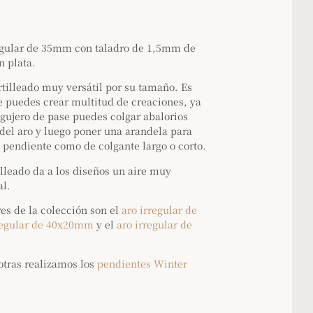
egular de 35mm con taladro de 1,5mm de
 plata.
tilleado muy versátil por su tamaño. Es
e puedes crear multitud de creaciones, ya
gujero de pase puedes colgar abalorios
r del aro y luego poner una arandela para
e pendiente como de colgante largo o corto.
lleado da a los diseños un aire muy
al.
res de la colección son el
aro irregular de
regular de 40x20mm
y el
aro irregular de
otras realizamos los
pendientes Winter