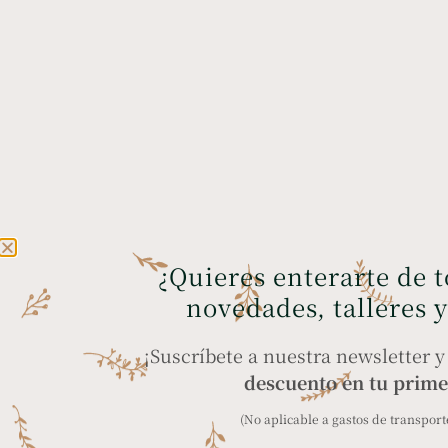
¿Quieres enterarte de 
novedades, talleres 
¡Suscríbete a nuestra newsletter 
descuento en tu prime
(No aplicable a gastos de transporte