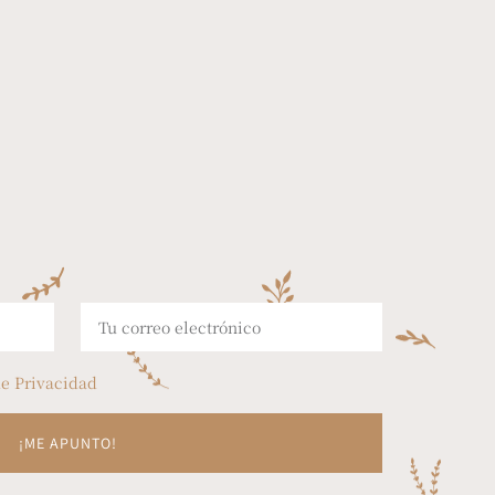
de Privacidad
1
¡ME APUNTO!