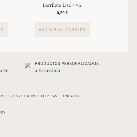
Barrilete Liso 4×2
0,60
€
ES
AÑADIR AL CARRITO
PRODUCTOS PERSONALIZADOS
acén
a tu medida
RECUENTES Y CUIDADOS DE LAS PIEZAS
CONTACTO
igo