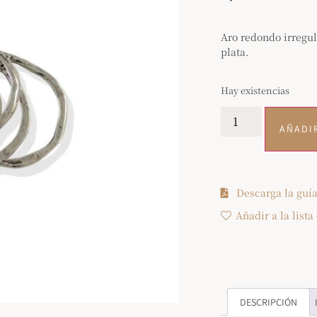
Aro redondo irregu
plata.
Hay existencias
AÑADI
Descarga la guía
Añadir a la lista
DESCRIPCIÓN