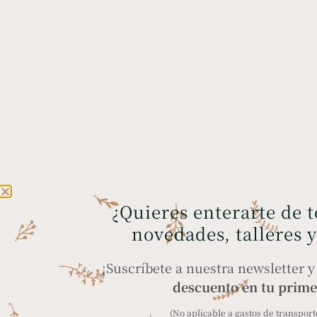
¿Quieres enterarte de 
novedades, talleres 
¡Suscríbete a nuestra newsletter 
descuento en tu prime
(No aplicable a gastos de transporte