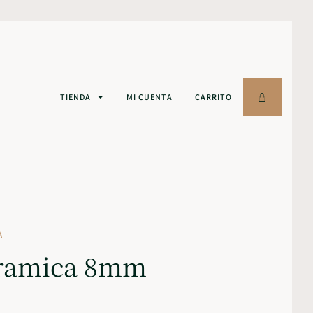
TIENDA
MI CUENTA
CARRITO
A
eramica 8mm