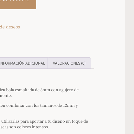
 de deseos
INFORMACIÓN ADICIONAL
VALORACIONES (0)
ica bola esmaltada de 8mm con agujero de
mente.
eden combinar con los tamaños de 12mm y
ilizarlas para aportar a tu diseño un toque de
buscas son colores intensos.