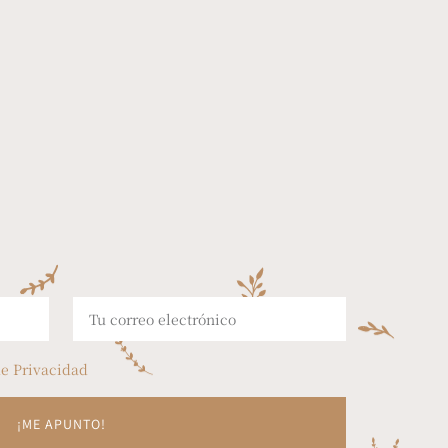
de Privacidad
1
¡ME APUNTO!