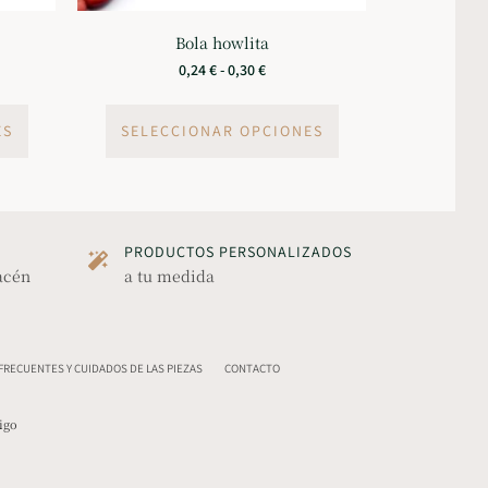
Bola howlita
0,24
€
-
0,30
€
ES
SELECCIONAR OPCIONES
PRODUCTOS PERSONALIZADOS
acén
a tu medida
RECUENTES Y CUIDADOS DE LAS PIEZAS
CONTACTO
igo