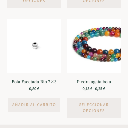
OPCIONES
OPCIONES
Bola Facetada Rio 7×3
Piedra agata bola
0,80
€
0,15
€
-
0,25
€
AÑADIR AL CARRITO
SELECCIONAR
OPCIONES