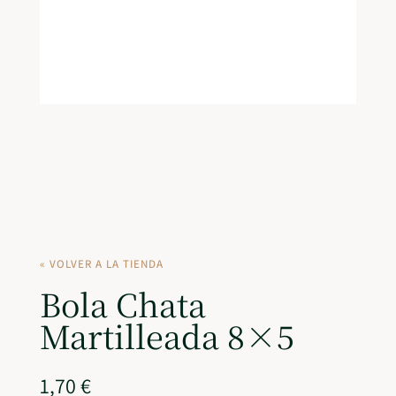
« VOLVER A LA TIENDA
Bola Chata
Martilleada 8×5
1,70
€