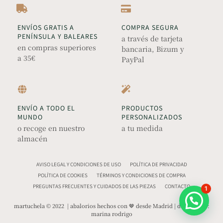
ENVÍOS GRATIS A
COMPRA SEGURA
PENÍNSULA Y BALEARES
a través de tarjeta
en compras superiores
bancaria, Bizum y
a 35€
PayPal
ENVÍO A TODO EL
PRODUCTOS
MUNDO
PERSONALIZADOS
o recoge en nuestro
a tu medida
almacén
AVISO LEGAL Y CONDICIONES DE USO
POLÍTICA DE PRIVACIDAD
POLÍTICA DE COOKIES
TÉRMINOS Y CONDICIONES DE COMPRA
PREGUNTAS FRECUENTES Y CUIDADOS DE LAS PIEZAS
CONTACTO
1
martuchela © 2022 | abalorios hechos con 🤎 desde Madrid | diseño web:
marina rodrigo