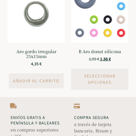
Aro gordo irregular
B Aro donut silicona
25x15mm
1,95
€
1,56
€
4,35
€
SELECCIONAR
AÑADIR AL CARRITO
OPCIONES
ENVÍOS GRATIS A
COMPRA SEGURA
PENÍNSULA Y BALEARES
a través de tarjeta
en compras superiores
bancaria, Bizum y
a 35€