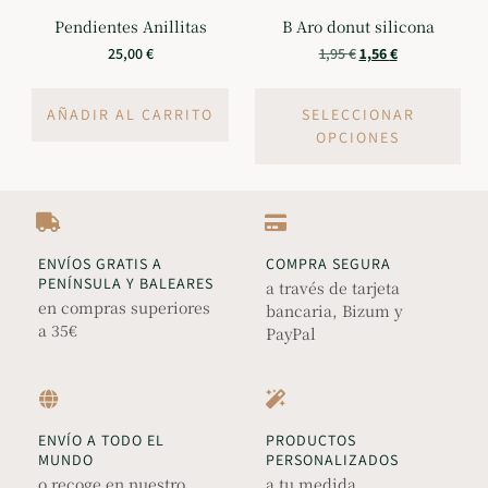
Pendientes Anillitas
B Aro donut silicona
25,00
€
1,95
€
1,56
€
AÑADIR AL CARRITO
SELECCIONAR
OPCIONES
ENVÍOS GRATIS A
COMPRA SEGURA
PENÍNSULA Y BALEARES
a través de tarjeta
en compras superiores
bancaria, Bizum y
a 35€
PayPal
ENVÍO A TODO EL
PRODUCTOS
MUNDO
PERSONALIZADOS
o recoge en nuestro
a tu medida