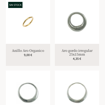
SIN STOCK
Anillo Aro Organico
Aro gordo irregular
25x15mm
9,00
€
4,35
€