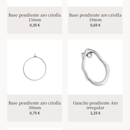
Base pendiente aro criolla
Base pendiente aro criolla
15mm
18mm
0,35
€
0,65
€
Base pendiente aro criolla
Gancho pendiente Aro
30mm
irregular
0,75
€
2,25
€