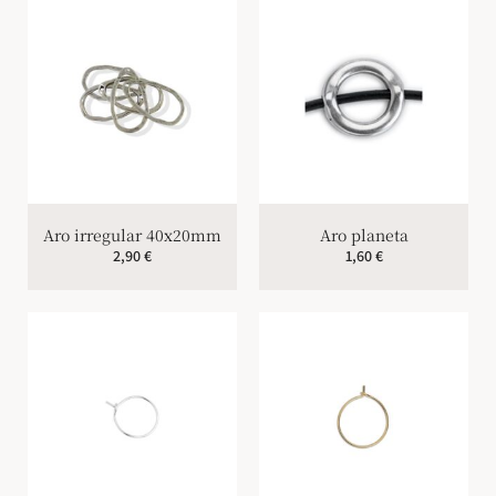
Aro irregular 40x20mm
Aro planeta
2,90
€
1,60
€