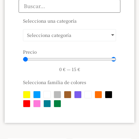
Selecciona una categoría
Selecciona categoría
Precio
0
€
—
15
€
Selecciona familia de colores