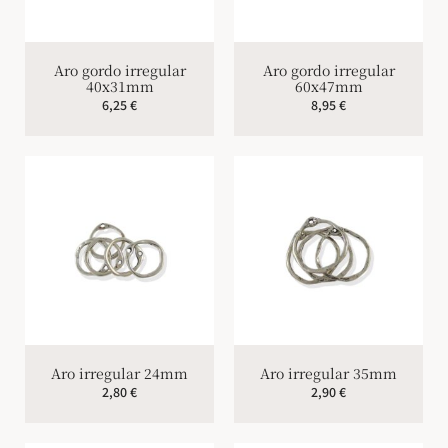
Aro gordo irregular
Aro gordo irregular
40x31mm
60x47mm
6,25
€
8,95
€
Aro irregular 24mm
Aro irregular 35mm
2,80
€
2,90
€